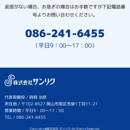
返信がない場合、お急ぎの場合はお手数ですが下記電話番
号よりお問い合わせください。
086-241-6455
（平日9：00～17：00）
代表取締役 / 時岡 治彦
所在地 / 〒702-8027 岡山市南区芳泉1丁目11-21
営業時間 / 平日9：00～17：00
TEL / 086-241-6455
Copyright@株式会社 サンリク All Rights Reserved.